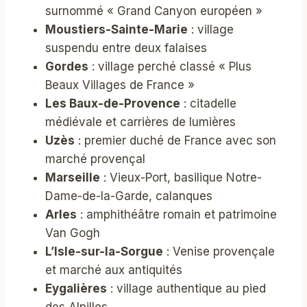
surnommé « Grand Canyon européen »
Moustiers-Sainte-Marie
: village
suspendu entre deux falaises
Gordes
: village perché classé « Plus
Beaux Villages de France »
Les Baux-de-Provence
: citadelle
médiévale et carrières de lumières
Uzès
: premier duché de France avec son
marché provençal
Marseille
: Vieux-Port, basilique Notre-
Dame-de-la-Garde, calanques
Arles
: amphithéâtre romain et patrimoine
Van Gogh
L’Isle-sur-la-Sorgue
: Venise provençale
et marché aux antiquités
Eygalières
: village authentique au pied
des Alpilles