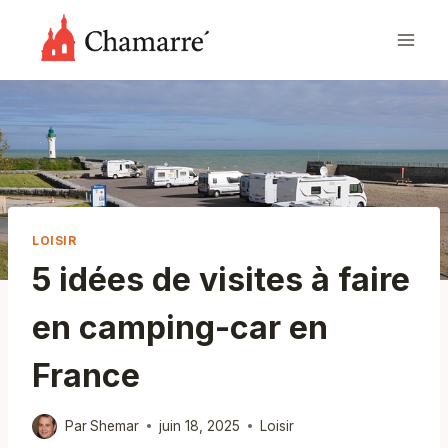
Aller
au
contenu
LOISIR
5 idées de visites à faire
en camping-car en
France
Par
Shemar
juin 18, 2025
Loisir