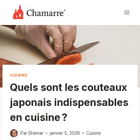
Aller
au
contenu
CUISINE
Quels sont les couteaux
japonais indispensables
en cuisine ?
Par
Shemar
janvier 5, 2026
Cuisine