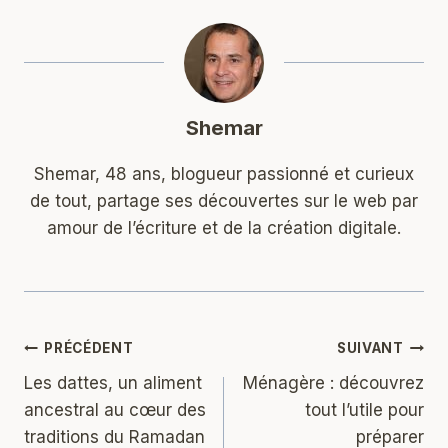
Shemar
Shemar, 48 ans, blogueur passionné et curieux
de tout, partage ses découvertes sur le web par
amour de l’écriture et de la création digitale.
Navigation
PRÉCÉDENT
SUIVANT
Les dattes, un aliment
Ménagère : découvrez
de
ancestral au cœur des
tout l’utile pour
l’article
traditions du Ramadan
préparer