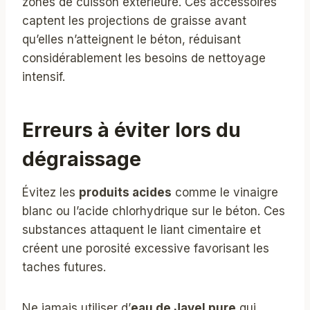
zones de cuisson extérieure. Ces accessoires
captent les projections de graisse avant
qu’elles n’atteignent le béton, réduisant
considérablement les besoins de nettoyage
intensif.
Erreurs à éviter lors du
dégraissage
Évitez les
produits acides
comme le vinaigre
blanc ou l’acide chlorhydrique sur le béton. Ces
substances attaquent le liant cimentaire et
créent une porosité excessive favorisant les
taches futures.
Ne jamais utiliser d’
eau de Javel pure
qui