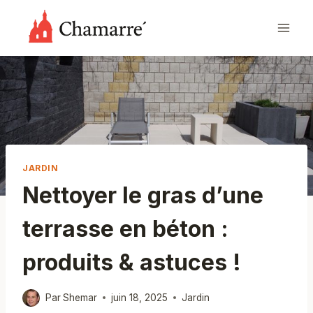
Aller
au
contenu
JARDIN
Nettoyer le gras d’une
terrasse en béton :
produits & astuces !
Par
Shemar
juin 18, 2025
Jardin