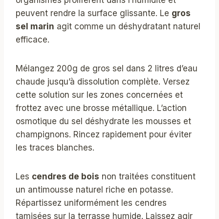
organismes prolifèrent dans l’humidité et
peuvent rendre la surface glissante. Le
gros
sel marin
agit comme un déshydratant naturel
efficace.
Mélangez 200g de gros sel dans 2 litres d’eau
chaude jusqu’à dissolution complète. Versez
cette solution sur les zones concernées et
frottez avec une brosse métallique. L’action
osmotique du sel déshydrate les mousses et
champignons. Rincez rapidement pour éviter
les traces blanches.
Les
cendres de bois
non traitées constituent
un antimousse naturel riche en potasse.
Répartissez uniformément les cendres
tamisées sur la terrasse humide. Laissez agir