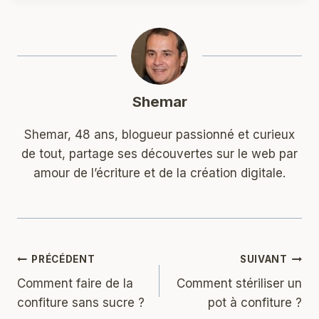
Shemar
Shemar, 48 ans, blogueur passionné et curieux
de tout, partage ses découvertes sur le web par
amour de l’écriture et de la création digitale.
Navigation
PRÉCÉDENT
SUIVANT
Comment faire de la
Comment stériliser un
de
confiture sans sucre ?
pot à confiture ?